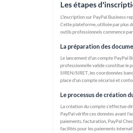
Les étapes d'inscript
L'inscription sur PayPal Business rep
Cette plateforme, utilisée par plus 
outils professionnels commence par 
La préparation des docume
Le lancement d'un compte PayPal Bu
professionnelle valide constitue le p
SIREN/SIRET, les coordonnées bancaire
place d'un compte sécurisé et conf
Le processus de création d
La création du compte s'effectue dir
PayPal vérifie ces données avant l'ac
paiements, facturation, PayPal Check
facilités pour les paiements interna