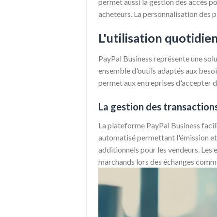
permet aussi la gestion des accès pou
acheteurs. La personnalisation des p
L'utilisation quotidi
PayPal Business représente une solut
ensemble d'outils adaptés aux besoin
permet aux entreprises d'accepter d
La gestion des transaction
La plateforme PayPal Business facili
automatisé permettant l'émission et 
additionnels pour les vendeurs. Les 
marchands lors des échanges comme