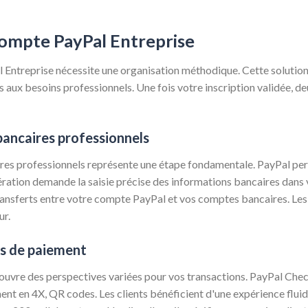
compte PayPal Entreprise
Entreprise nécessite une organisation méthodique. Cette solution f
s aux besoins professionnels. Une fois votre inscription validée, d
bancaires professionnels
res professionnels représente une étape fondamentale. PayPal perm
ration demande la saisie précise des informations bancaires dans 
transferts entre votre compte PayPal et vos comptes bancaires. Les
ur.
s de paiement
ouvre des perspectives variées pour vos transactions. PayPal Check
nt en 4X, QR codes. Les clients bénéficient d'une expérience fluide