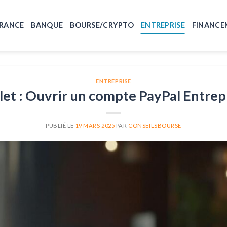
RANCE
BANQUE
BOURSE/CRYPTO
ENTREPRISE
FINANCE
ENTREPRISE
et : Ouvrir un compte PayPal Entrep
PUBLIÉ LE
19 MARS 2025
PAR
CONSEILSBOURSE