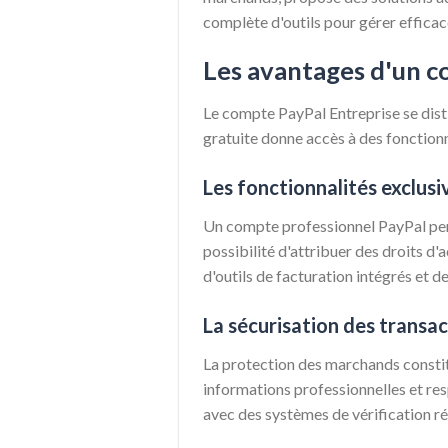
complète d'outils pour gérer efficac
Les avantages d'un c
Le compte PayPal Entreprise se disti
gratuite donne accès à des fonctionn
Les fonctionnalités exclusi
Un compte professionnel PayPal perme
possibilité d'attribuer des droits d'a
d'outils de facturation intégrés et d
La sécurisation des transa
La protection des marchands constit
informations professionnelles et resp
avec des systèmes de vérification r