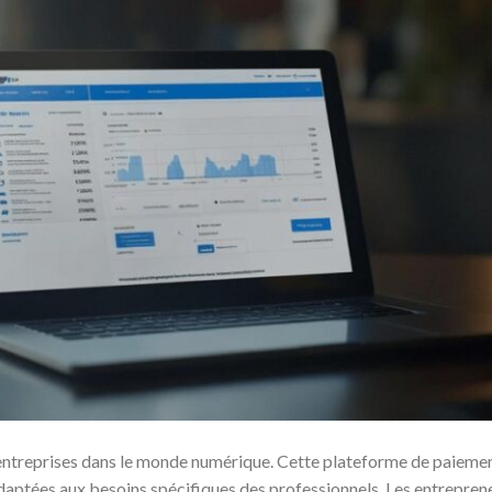
 entreprises dans le monde numérique. Cette plateforme de paiement,
daptées aux besoins spécifiques des professionnels. Les entrepre