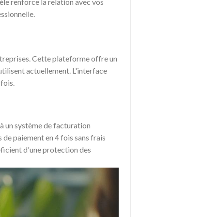
èle renforce la relation avec vos
ssionnelle.
treprises. Cette plateforme offre un
tilisent actuellement. L'interface
fois.
 à un système de facturation
 de paiement en 4 fois sans frais
éficient d'une protection des