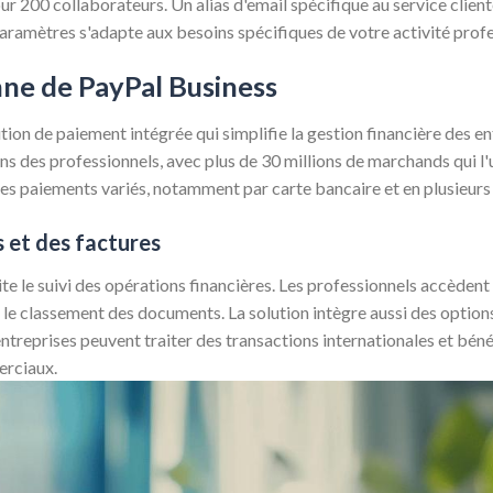
r 200 collaborateurs. Un alias d'email spécifique au service client
aramètres s'adapte aux besoins spécifiques de votre activité profe
enne de PayPal Business
ion de paiement intégrée qui simplifie la gestion financière des en
s des professionnels, avec plus de 30 millions de marchands qui l'u
es paiements variés, notamment par carte bancaire et en plusieurs 
s et des factures
te le suivi des opérations financières. Les professionnels accèdent
le classement des documents. La solution intègre aussi des options
entreprises peuvent traiter des transactions internationales et bén
rciaux.