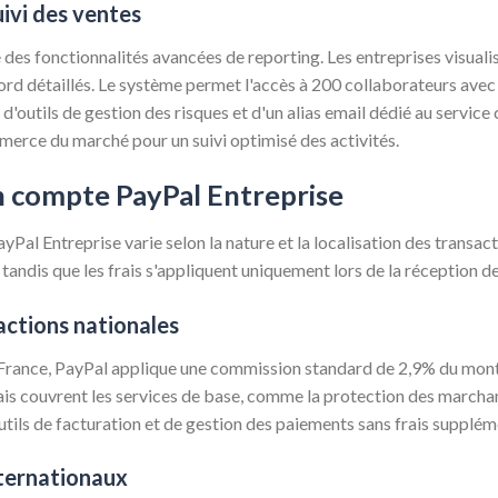
uivi des ventes
 des fonctionnalités avancées de reporting. Les entreprises visual
rd détaillés. Le système permet l'accès à 200 collaborateurs avec 
outils de gestion des risques et d'un alias email dédié au service 
merce du marché pour un suivi optimisé des activités.
'un compte PayPal Entreprise
yPal Entreprise varie selon la nature et la localisation des transac
tandis que les frais s'appliquent uniquement lors de la réception d
sactions nationales
 France, PayPal applique une commission standard de 2,9% du montan
ais couvrent les services de base, comme la protection des marchand
tils de facturation et de gestion des paiements sans frais supplém
nternationaux