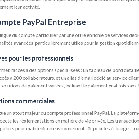
ement leur activité.
ompte PayPal Entreprise
ngue du compte particulier par une offre enrichie de services dédié
alités avancées, particulièrement utiles pour la gestion quotidienn
ves pour les professionnels
t l'accès à des options spécialisées : un tableau de bord détaillé p
ccès à 200 collaborateurs, et un alias d'email dédié au service clien
e solutions de paiement variées, incluant le paiement en 4 fois sans
ctions commerciales
ue un atout majeur du compte professionnel PayPal. La plateforme 
ecte les réglementations en matière de vie privée. Les transactions
éguliers pour maintenir un environnement sûr pour les échanges c