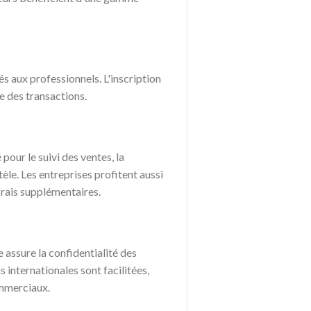
s aux professionnels. L'inscription
e des transactions.
our le suivi des ventes, la
tèle. Les entreprises profitent aussi
 frais supplémentaires.
assure la confidentialité des
 internationales sont facilitées,
ommerciaux.