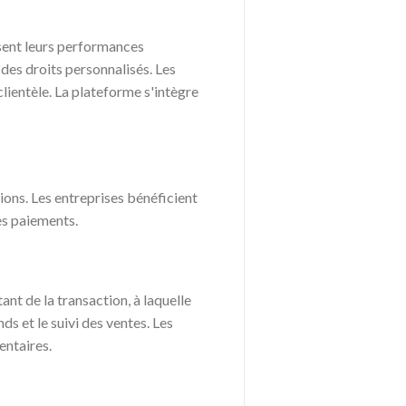
isent leurs performances
des droits personnalisés. Les
clientèle. La plateforme s'intègre
tions. Les entreprises bénéficient
es paiements.
t de la transaction, à laquelle
s et le suivi des ventes. Les
entaires.