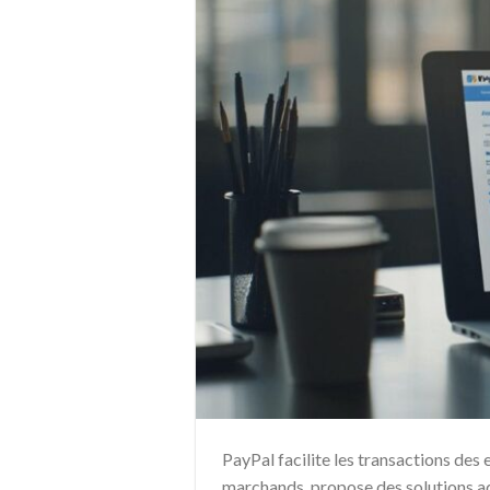
PayPal facilite les transactions des
marchands, propose des solutions a