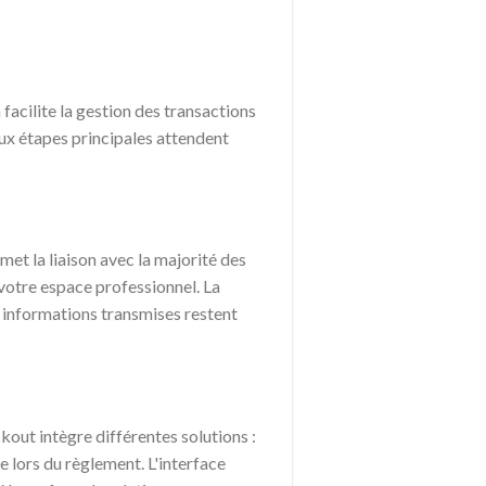
acilite la gestion des transactions
eux étapes principales attendent
et la liaison avec la majorité des
votre espace professionnel. La
 informations transmises restent
out intègre différentes solutions :
 lors du règlement. L'interface