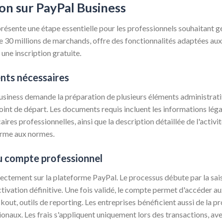
ion sur PayPal Business
résente une étape essentielle pour les professionnels souhaitant gé
de 30 millions de marchands, offre des fonctionnalités adaptées aux
une inscription gratuite.
nts nécessaires
siness demande la préparation de plusieurs éléments administrati
oint de départ. Les documents requis incluent les informations légale
s professionnelles, ainsi que la description détaillée de l'activit
orme aux normes.
u compte professionnel
ectement sur la plateforme PayPal. Le processus débute par la sais
tivation définitive. Une fois validé, le compte permet d'accéder au
out, outils de reporting. Les entreprises bénéficient aussi de la 
tionaux. Les frais s'appliquent uniquement lors des transactions, a