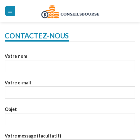
Skip
to
content
CONTACTEZ-NOUS
Votre nom
Votre e-mail
Objet
Votre message (facultatif)